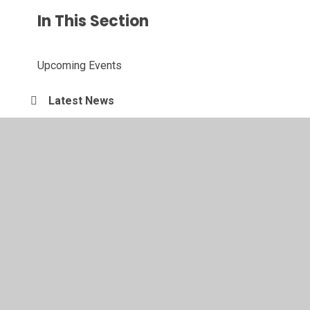
In This Section
Upcoming Events
Latest News
Newsletters