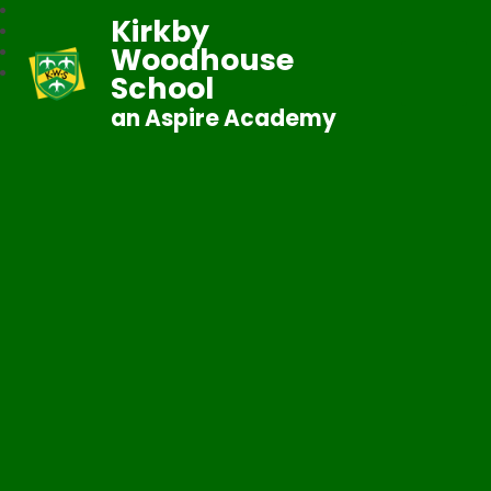
Kirkby
Woodhouse
School
an Aspire Academy